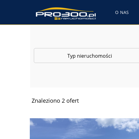
O NAS
Typ nieruchomości
Znaleziono 2 ofert