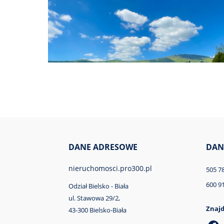
DANE ADRESOWE
DAN
nieruchomosci.pro300.pl
505 7
600 9
Odział Bielsko - Biała
ul. Stawowa 29/2,
Znajd
43-300 Bielsko-Biała