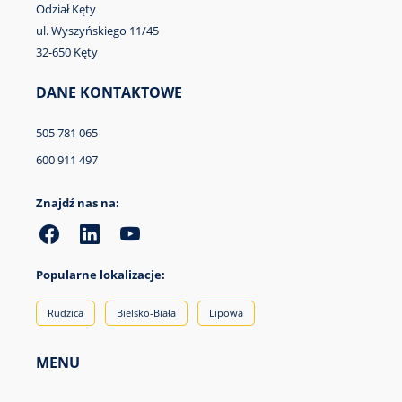
Odział Kęty
ul. Wyszyńskiego 11/45
32-650 Kęty
DANE KONTAKTOWE
505 781 065
600 911 497
Znajdź nas na:
Popularne lokalizacje:
Rudzica
Bielsko-Biała
Lipowa
MENU