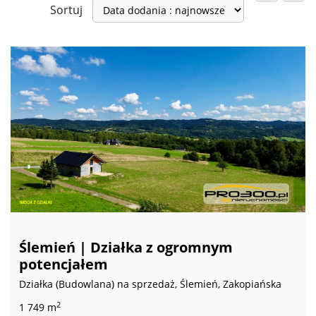
Sortuj
Ślemień | Działka z ogromnym
potencjałem
Działka (Budowlana) na sprzedaż, Ślemień, Zakopiańska
2
1 749 m