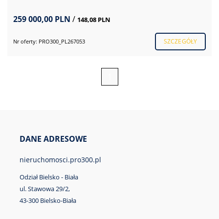
259 000,00 PLN
/
148,08 PLN
SZCZEGÓŁY
Nr oferty: PRO300_PL267053
1
DANE ADRESOWE
nieruchomosci.pro300.pl
Odział Bielsko - Biała
ul. Stawowa 29/2,
43-300 Bielsko-Biała