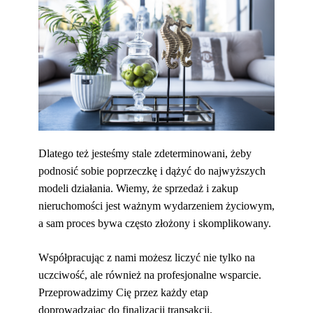
Dlatego też jesteśmy stale zdeterminowani, żeby
podnosić sobie poprzeczkę i dążyć do najwyższych
modeli działania. Wiemy, że sprzedaż i zakup
nieruchomości jest ważnym wydarzeniem życiowym,
a sam proces bywa często złożony i skomplikowany.
Współpracując z nami możesz liczyć nie tylko na
uczciwość, ale również na profesjonalne wsparcie.
Przeprowadzimy Cię przez każdy etap
doprowadzając do finalizacji transakcji.