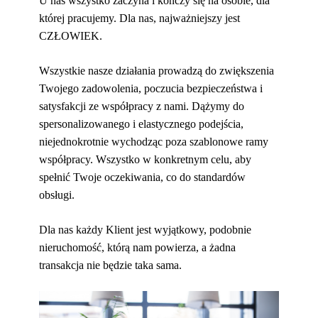
U nas wszystko zaczyna i kończy się na osobie, dla
której pracujemy. Dla nas, najważniejszy jest
CZŁOWIEK.
Wszystkie nasze działania prowadzą do zwiększenia
Twojego zadowolenia, poczucia bezpieczeństwa i
satysfakcji ze współpracy z nami. Dążymy do
spersonalizowanego i elastycznego podejścia,
niejednokrotnie wychodząc poza szablonowe ramy
współpracy. Wszystko w konkretnym celu, aby
spełnić Twoje oczekiwania, co do standardów
obsługi.
Dla nas każdy Klient jest wyjątkowy, podobnie
nieruchomość, którą nam powierza, a żadna
transakcja nie będzie taka sama.