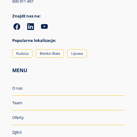
600 911 497
Znajdź nas na:
Popularne lokalizacje:
Rudzica
Bielsko-Biała
Lipowa
MENU
O nas
Team
Oferty
Zgłoś