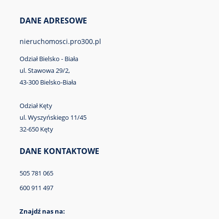
DANE ADRESOWE
nieruchomosci.pro300.pl
Odział Bielsko - Biała
ul. Stawowa 29/2,
43-300 Bielsko-Biała
Odział Kęty
ul. Wyszyńskiego 11/45
32-650 Kęty
DANE KONTAKTOWE
505 781 065
600 911 497
Znajdź nas na: