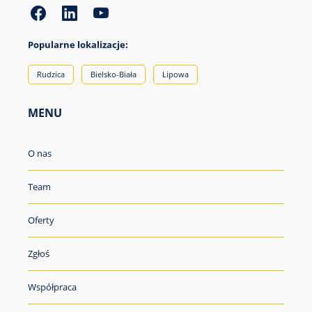
Popularne lokalizacje:
Rudzica
Bielsko-Biała
Lipowa
MENU
O nas
Team
Oferty
Zgłoś
Współpraca