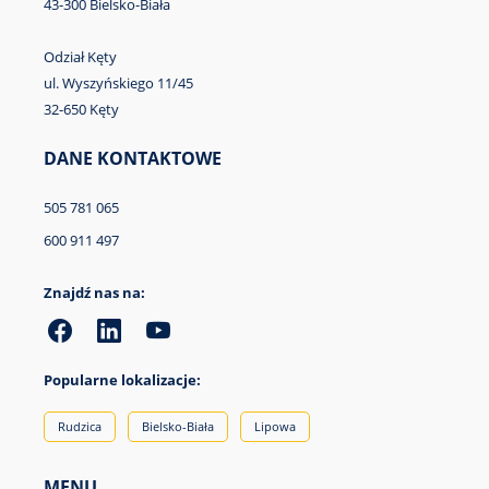
43-300 Bielsko-Biała
Odział Kęty
ul. Wyszyńskiego 11/45
32-650 Kęty
DANE KONTAKTOWE
505 781 065
600 911 497
Znajdź nas na:
Popularne lokalizacje:
Rudzica
Bielsko-Biała
Lipowa
MENU